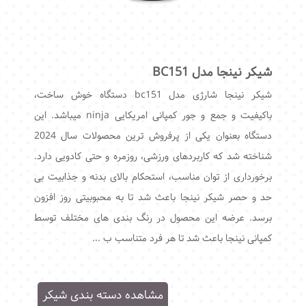
شیکر نینجا مدل BC151
شیکر نینجا شارژی مدل bc151 دستگاه خوش ساخت،
باکیفیت و جمع و جور کمپانی امریکایی ninja میباشد. این
دستگاه بعنوان یکی از پرفروش ترین محصولات سال 2024
شناخته شد که کاربردهای ورزشی، روزمره و حتی کادویی دارد.
برخورداری از توان مناسب، استحکام بالای بدنه و جذابیت بی
حد و حصر شیکر نینجا باعث شد تا به محبوبیتی روز افزون
برسد. عرضه این محصول در رنگ بندی های مختلف توسط
کمپانی نینجا باعث شد تا هر فرد متناسب ب ...
مشاهده دسته بندی شیکر