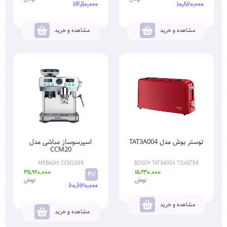
24,110,000
10,820,000
مشاهده و خرید
مشاهده و خرید
توستر بوش مدل TAT3A004
اسپرسوساز مباشی مدل
CCM20
MEBASHI CCM2069
BOSCH TAT3A004 TOASTER
35,920,000
15,230,000
41%
تومان
تومان
60,630,000
مشاهده و خرید
مشاهده و خرید