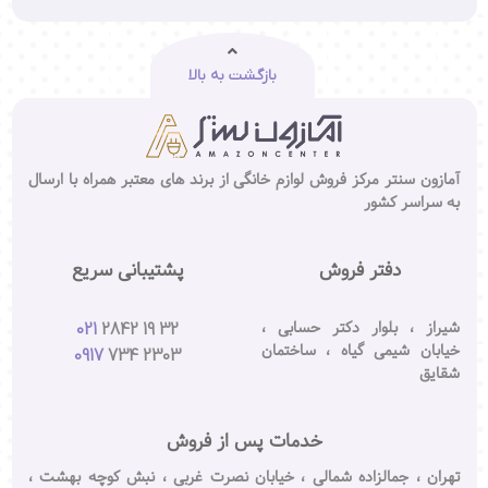
بازگشت به بالا
آمازون سنتر مرکز فروش لوازم خانگی از برند های معتبر همراه با ارسال
به سراسر کشور
دفتر فروش
پشتیبانی سریع
شیراز ، بلوار دکتر حسابی ،
021
2842 19 32
خیابان شیمی گیاه ، ساختمان
0917
734 2303
شقایق
خدمات پس از فروش
تهران ، جمالزاده شمالی ، خیابان نصرت غربی ، نبش کوچه بهشت ،