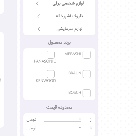
لوازم شخصی برقی
ظروف آشپزخانه
لوازم سرمایشی
برند محصول
MEBASHI
PANASONIC
BRAUN
آ
KENWOOD
BOSCH
محدوده قیمت
از
تومان
تا
تومان