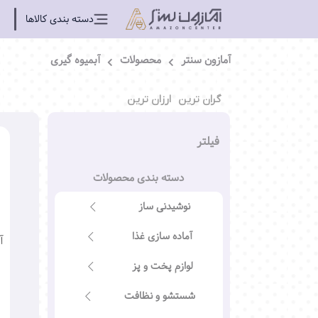
دسته بندی کالاها
آمازون سنتر
محصولات
آبمیوه گیری
گران ترین
ارزان ترین
فیلتر
دسته بندی محصولات
نوشیدنی ساز
آماده سازی غذا
آ
لوازم پخت و پز
شستشو و نظافت