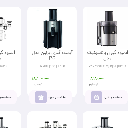
آبمیوه گیری پاناسونیک
آبمیوه گیری براون مدل
آبمیوه گی
مدل
J30
م
B2012
BRAUN J300 JUICER
PANASONIC MJ-DJ01 JUICER
28,430,000
28,180,000
تومان
تومان
مشاهده و خرید
مشاهده و خرید
مشاهده و