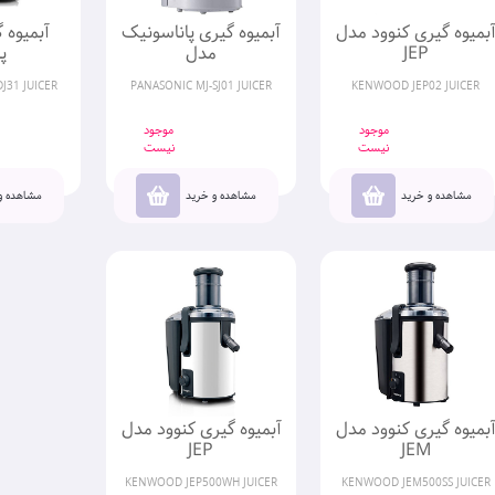
بمیوه گیری کنوود مدل
آبمیوه گیری پاناسونیک
JEP
مدل
پ
J31 JUICER
PANASONIC MJ-SJ01 JUICER
KENWOOD JEP02 JUICER
موجود
موجود
نیست
نیست
مشاهده و خرید
مشاهده و خرید
مشاهده و
بمیوه گیری کنوود مدل
آبمیوه گیری کنوود مدل
JEP
JEM
KENWOOD JEP500WH JUICER
KENWOOD JEM500SS JUICER