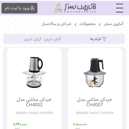
|||
ورود یا ثبت ‌نام
آمازون سنتر
محصولات
خردکن و سالادساز
فیلترها‌
گران ترین
ارزان ترین
خردکن مباشی مدل
خردکن مباشی مدل
CH4002
CH4007
MEBASHI CH4002 CHOPPER
MEBASHI CH4007 CHOPPER
8,340,000
6,800,000
تومان
تومان