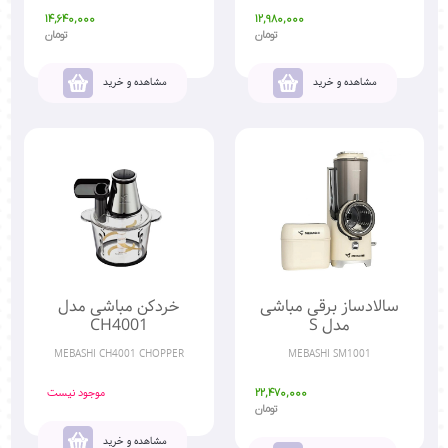
14,640,000
12,980,000
تومان
تومان
مشاهده و خرید
مشاهده و خرید
سالادساز برقی مباشی
خردکن مباشی مدل
مدل S
CH4001
MEBASHI CH4001 CHOPPER
MEBASHI SM1001
موجود نیست
22,470,000
تومان
مشاهده و خرید