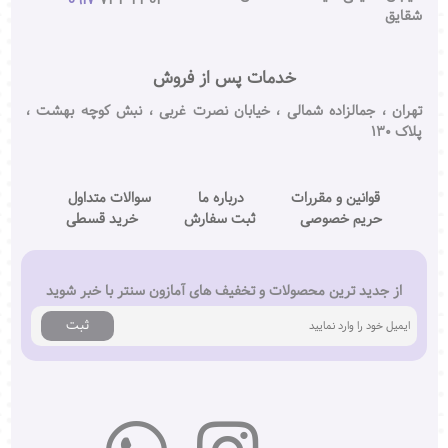
شقایق
خدمات پس از فروش
تهران ، جمالزاده شمالی ، خیابان نصرت غربی ، نبش کوچه بهشت ،
پلاک ۱۳۰
قوانین و مقررات
درباره ما
سوالات متداول
حریم خصوصی
ثبت سفارش
خرید قسطی
از جدید ترین محصولات و تخفیف های آمازون سنتر با خبر شوید
ثبت