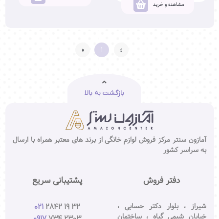
مشاهده و خرید
»
1
«
اولین
آخرین
بازگشت به بالا
آمازون سنتر مرکز فروش لوازم خانگی از برند های معتبر همراه با ارسال
به سراسر کشور
دفتر فروش
پشتیبانی سریع
شیراز ، بلوار دکتر حسابی ،
021
2842 19 32
خیابان شیمی گیاه ، ساختمان
0917
734 2303