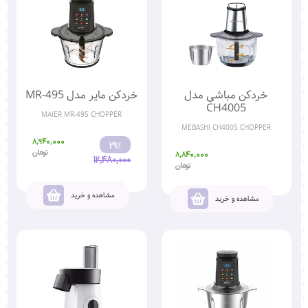
خردکن مباشی مدل
خردکن مایر مدل MR-495
CH4005
MAIER MR-495 CHOPPER
MEBASHI CH4005 CHOPPER
8,940,000
29%
تومان
8,840,000
12,480,000
تومان
مشاهده و خرید
مشاهده و خرید