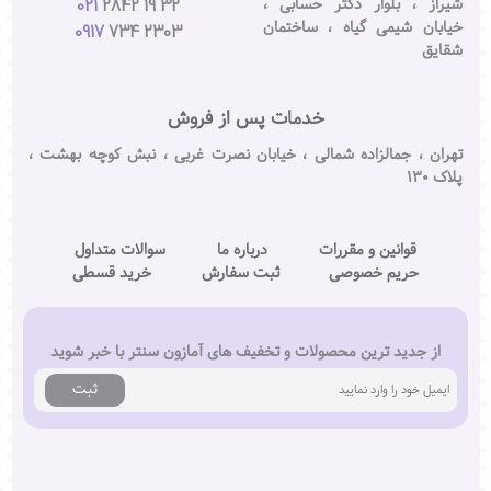
شیراز ، بلوار دکتر حسابی ،
021
2842 19 32
خیابان شیمی گیاه ، ساختمان
0917
734 2303
شقایق
خدمات پس از فروش
تهران ، جمالزاده شمالی ، خیابان نصرت غربی ، نبش کوچه بهشت ،
پلاک ۱۳۰
قوانین و مقررات
درباره ما
سوالات متداول
حریم خصوصی
ثبت سفارش
خرید قسطی
از جدید ترین محصولات و تخفیف های آمازون سنتر با خبر شوید
ثبت