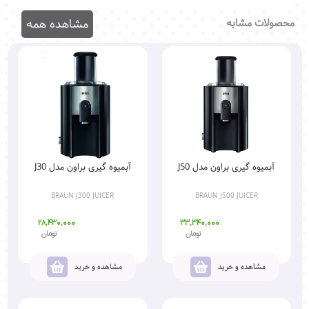
محصولات مشابه
مشاهده همه
آبمیوه گیری براون مدل J50
آبمیوه گیری براون مدل J30
BRAUN J300 JUICER
BRAUN J500 JUICER
28,430,000
33,340,000
تومان
تومان
مشاهده و خرید
مشاهده و خرید