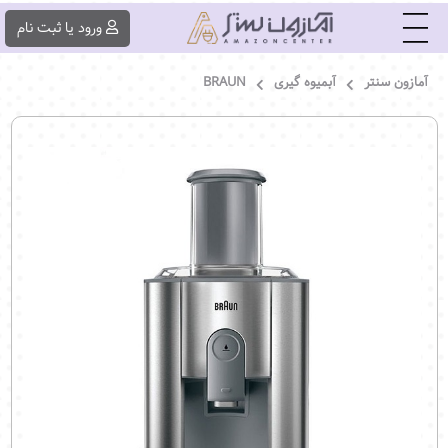
|||
ورود یا ثبت ‌نام
آمازون سنتر
آبمیوه گیری
BRAUN