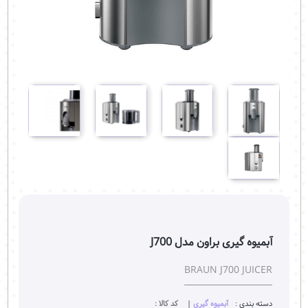
آبمیوه گیری براون مدل J700
BRAUN J700 JUICER
دسته بندی :
آبمیوه گیری
|
کد کالا :