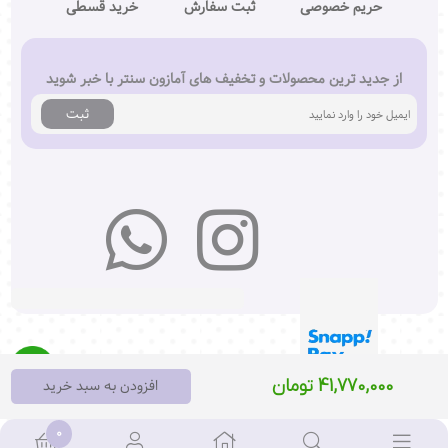
حریم خصوصی
ثبت سفارش
خرید قسطی
از جدید ترین محصولات و تخفیف های آمازون سنتر با خبر شوید
ثبت
41,770,000 تومان
افزودن به سبد خرید
0