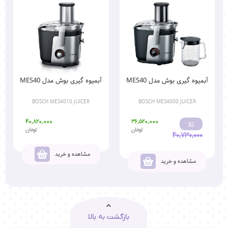
آبمیوه گیری بوش مدل MES40
آبمیوه گیری بوش مدل MES40
BOSCH MES4010 JUICER
BOSCH MES4000 JUICER
40,820,000
36,520,000
11%
تومان
تومان
40,730,000
مشاهده و خرید
مشاهده و خرید
بازگشت به بالا