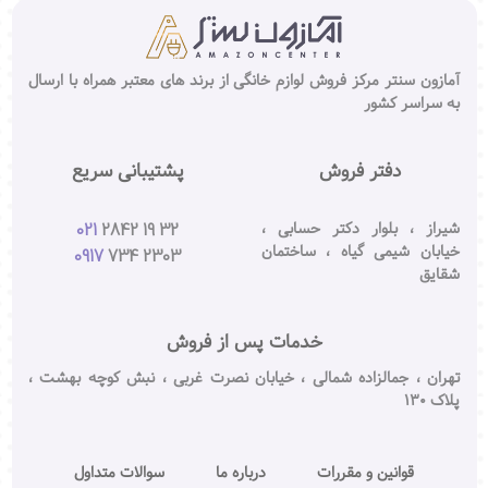
آمازون سنتر مرکز فروش لوازم خانگی از برند های معتبر همراه با ارسال
به سراسر کشور
دفتر فروش
پشتیبانی سریع
شیراز ، بلوار دکتر حسابی ،
021
2842 19 32
خیابان شیمی گیاه ، ساختمان
0917
734 2303
شقایق
خدمات پس از فروش
تهران ، جمالزاده شمالی ، خیابان نصرت غربی ، نبش کوچه بهشت ،
پلاک ۱۳۰
قوانین و مقررات
درباره ما
سوالات متداول