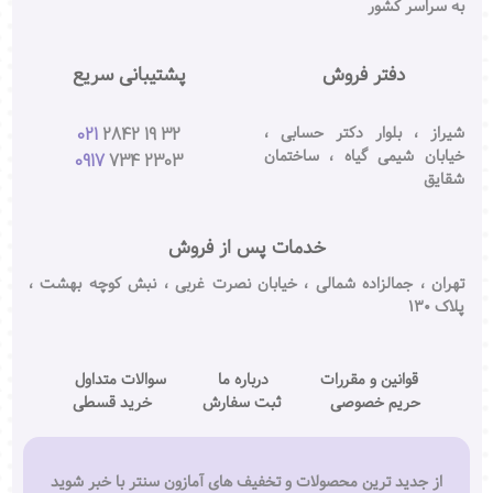
به سراسر کشور
دفتر فروش
پشتیبانی سریع
شیراز ، بلوار دکتر حسابی ،
021
2842 19 32
خیابان شیمی گیاه ، ساختمان
0917
734 2303
شقایق
خدمات پس از فروش
تهران ، جمالزاده شمالی ، خیابان نصرت غربی ، نبش کوچه بهشت ،
پلاک ۱۳۰
قوانین و مقررات
درباره ما
سوالات متداول
حریم خصوصی
ثبت سفارش
خرید قسطی
از جدید ترین محصولات و تخفیف های آمازون سنتر با خبر شوید