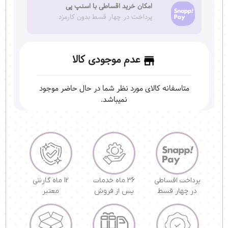
امکان خرید اقساطی با اسنپ پی
پرداخت در چهار قسط بدون کارمزد
عدم موجودی کالا
متاسفانه کالای مورد نظر شما در حال حاضر موجود
نمیباشد.
پرداخت اقساطی
36 ماه خدمات
12 ماه گارنتی
در چهار قسط
پس از فروش
معتبر