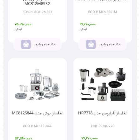
MC812M853G
BOSCH MC812M853
BOSCH MCM3501M
75,090,000
31,670,000
تومان
تومان
مشاهده و خرید
مشاهده و خرید
غذاساز فیلیپس مدل HR7778
غذاساز بوش مدل MC812S844
BOSCH MC812S844
PHILIPS HR7778
53,540,000
77,270,000