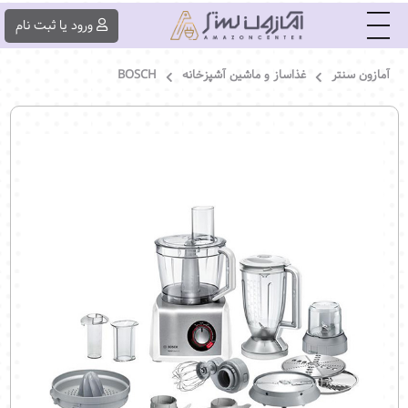
|||
ورود یا ثبت ‌نام
آمازون سنتر
غذاساز و ماشین آشپزخانه
BOSCH