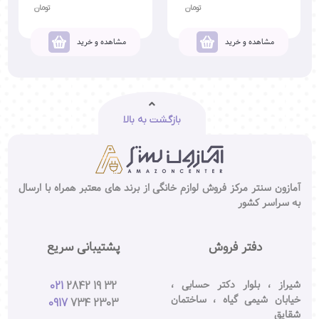
تومان
تومان
مشاهده و خرید
مشاهده و خرید
بازگشت به بالا
آمازون سنتر مرکز فروش لوازم خانگی از برند های معتبر همراه با ارسال
به سراسر کشور
دفتر فروش
پشتیبانی سریع
شیراز ، بلوار دکتر حسابی ،
021
2842 19 32
خیابان شیمی گیاه ، ساختمان
0917
734 2303
شقایق